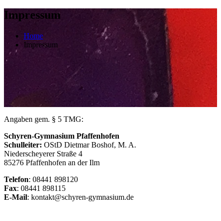
Impressum
Home
Impressum
Angaben gem. § 5 TMG:
Schyren-Gymnasium Pfaffenhofen
Schulleiter:
OStD Dietmar Boshof, M. A.
Niederscheyerer Straße 4
85276 Pfaffenhofen an der Ilm
Telefon
: 08441 898120
Fax
: 08441 898115
E-Mail
: kontakt@schyren-gymnasium.de