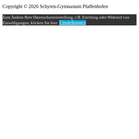
Copyright © 2026 Schyren-Gymnasium Pfaffenhofen
Zum Ändern Ihrer Datenschutzeinstellung, z.B. Erteilung oder Widerruf von
Einstellungen
Einwilligungen, klicken Sie hier: