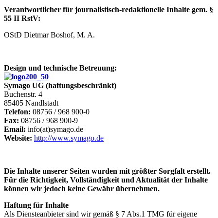
Verantwortlicher für journalistisch-redaktionelle Inhalte gem. §
55 II RstV:
OStD Dietmar Boshof, M. A.
Design und technische Betreuung:
Symago UG (haftungsbeschränkt)
Buchenstr. 4
85405 Nandlstadt
Telefon:
08756 / 968 900-0
Fax:
08756 / 968 900-9
Email:
info(at)symago.de
Website:
http://www.symago.de
Die Inhalte unserer Seiten wurden mit größter Sorgfalt erstellt.
Für die Richtigkeit, Vollständigkeit und Aktualität der Inhalte
können wir jedoch keine Gewähr übernehmen.
Haftung für Inhalte
Als Diensteanbieter sind wir gemäß § 7 Abs.1 TMG für eigene