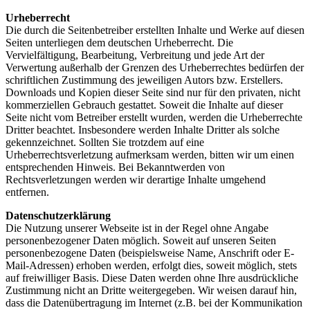
Urheberrecht
Die durch die Seitenbetreiber erstellten Inhalte und Werke auf diesen
Seiten unterliegen dem deutschen Urheberrecht. Die
Vervielfältigung, Bearbeitung, Verbreitung und jede Art der
Verwertung außerhalb der Grenzen des Urheberrechtes bedürfen der
schriftlichen Zustimmung des jeweiligen Autors bzw. Erstellers.
Downloads und Kopien dieser Seite sind nur für den privaten, nicht
kommerziellen Gebrauch gestattet. Soweit die Inhalte auf dieser
Seite nicht vom Betreiber erstellt wurden, werden die Urheberrechte
Dritter beachtet. Insbesondere werden Inhalte Dritter als solche
gekennzeichnet. Sollten Sie trotzdem auf eine
Urheberrechtsverletzung aufmerksam werden, bitten wir um einen
entsprechenden Hinweis. Bei Bekanntwerden von
Rechtsverletzungen werden wir derartige Inhalte umgehend
entfernen.
Datenschutzerklärung
Die Nutzung unserer Webseite ist in der Regel ohne Angabe
personenbezogener Daten möglich. Soweit auf unseren Seiten
personenbezogene Daten (beispielsweise Name, Anschrift oder E-
Mail-Adressen) erhoben werden, erfolgt dies, soweit möglich, stets
auf freiwilliger Basis. Diese Daten werden ohne Ihre ausdrückliche
Zustimmung nicht an Dritte weitergegeben. Wir weisen darauf hin,
dass die Datenübertragung im Internet (z.B. bei der Kommunikation