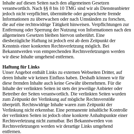
Inhalte auf diesen Seiten nach den allgemeinen Gesetzen
verantwortlich. Nach §§ 8 bis 10 TMG sind wir als Diensteanbieter
jedoch nicht verpflichtet, übermittelte oder gespeicherte fremde
Informationen zu überwachen oder nach Umständen zu forschen,
die auf eine rechtswidrige Tätigkeit hinweisen. Verpflichtungen zur
Entfernung oder Sperrung der Nutzung von Informationen nach den
allgemeinen Gesetzen bleiben hiervon unberührt. Eine
diesbezügliche Haftung ist jedoch erst ab dem Zeitpunkt der
Kenntnis einer konkreten Rechtsverletzung möglich. Bei
Bekanntwerden von entsprechenden Rechtsverletzungen werden
wir diese Inhalte umgehend entfernen.
Haftung für Links
Unser Angebot enthält Links zu externen Webseiten Dritter, auf
deren Inhalte wir keinen Einfluss haben. Deshalb können wir für
diese fremden Inhalte auch keine Gewähr übernehmen. Für die
Inhalte der verlinkten Seiten ist stets der jeweilige Anbieter oder
Betreiber der Seiten verantwortlich. Die verlinkten Seiten wurden
zum Zeitpunkt der Verlinkung auf mögliche Rechtsverstöße
überprüft. Rechtswidrige Inhalte waren zum Zeitpunkt der
Verlinkung nicht erkennbar. Eine permanente inhaltliche Kontrolle
der verlinkten Seiten ist jedoch ohne konkrete Anhaltspunkte einer
Rechtsverletzung nicht zumutbar. Bei Bekanntwerden von
Rechtsverletzungen werden wir derartige Links umgehend
entfernen.