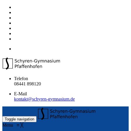
Telefon
08441 898120
E-Mail
kontakt@schyren-gymnasium.de
Toggle navigation
Menu
≡
╳