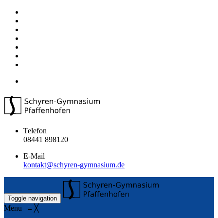
Telefon
08441 898120
E-Mail
kontakt@schyren-gymnasium.de
Toggle navigation
Menu
≡
╳