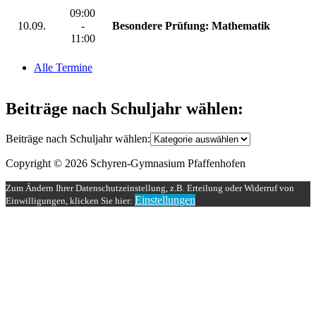
09:00
10.09.
-
Besondere Prüfung: Mathematik
11:00
Alle Termine
Beiträge nach Schuljahr wählen:
Beiträge nach Schuljahr wählen:
Copyright © 2026 Schyren-Gymnasium Pfaffenhofen
Zum Ändern Ihrer Datenschutzeinstellung, z.B. Erteilung oder Widerruf von
Einstellungen
Einwilligungen, klicken Sie hier: