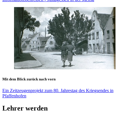
Mit dem Blick zurück nach vorn
Ein Zeitzeugenprojekt zum 80. Jahrestag des Kriegsendes in
Pfaffenhofen
Lehrer werden