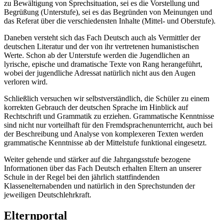
zu Bewältigung von Sprechsituation, sei es die Vorstellung und
Begrüßung (Unterstufe), sei es das Begründen von Meinungen und
das Referat über die verschiedensten Inhalte (Mittel- und Oberstufe).
Daneben versteht sich das Fach Deutsch auch als Vermittler der
deutschen Literatur und der von ihr vertretenen humanistischen
Werte. Schon ab der Unterstufe werden die Jugendlichen an
lyrische, epische und dramatische Texte von Rang herangeführt,
wobei der jugendliche Adressat natürlich nicht aus den Augen
verloren wird.
Schließlich versuchen wir selbstverständlich, die Schüler zu einem
korrekten Gebrauch der deutschen Sprache im Hinblick auf
Rechtschrift und Grammatik zu erziehen. Grammatische Kenntnisse
sind nicht nur vorteilhaft für den Fremdsprachenunterricht, auch bei
der Beschreibung und Analyse von komplexeren Texten werden
grammatische Kenntnisse ab der Mittelstufe funktional eingesetzt.
Weiter gehende und stärker auf die Jahrgangsstufe bezogene
Informationen über das Fach Deutsch erhalten Eltern an unserer
Schule in der Regel bei den jährlich stattfindenden
Klassenelternabenden und natürlich in den Sprechstunden der
jeweiligen Deutschlehrkraft.
Elternportal