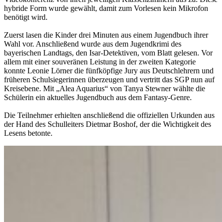
hybride Form wurde gewählt, damit zum Vorlesen kein Mikrofon
benötigt wird.
Zuerst lasen die Kinder drei Minuten aus einem Jugendbuch ihrer
Wahl vor. Anschließend wurde aus dem Jugendkrimi des
bayerischen Landtags, den Isar-Detektiven, vom Blatt gelesen. Vor
allem mit einer souveränen Leistung in der zweiten Kategorie
konnte Leonie Lörner die fünfköpfige Jury aus Deutschlehrern und
früheren Schulsiegerinnen überzeugen und vertritt das SGP nun auf
Kreisebene. Mit „Alea Aquarius“ von Tanya Stewner wählte die
Schülerin ein aktuelles Jugendbuch aus dem Fantasy-Genre.
Die Teilnehmer erhielten anschließend die offiziellen Urkunden aus
der Hand des Schulleiters Dietmar Boshof, der die Wichtigkeit des
Lesens betonte.