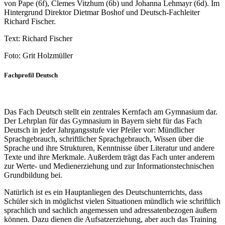
von Pape (6f), Clemes Vitzhum (6b) und Johanna Lehmayr (6d). Im
Hintergrund Direktor Dietmar Boshof und Deutsch-Fachleiter
Richard Fischer.
Text: Richard Fischer
Foto: Grit Holzmüller
Fachprofil Deutsch
Das Fach Deutsch stellt ein zentrales Kernfach am Gymnasium dar.
Der Lehrplan für das Gymnasium in Bayern sieht für das Fach
Deutsch in jeder Jahrgangsstufe vier Pfeiler vor: Mündlicher
Sprachgebrauch, schriftlicher Sprachgebrauch, Wissen über die
Sprache und ihre Strukturen, Kenntnisse über Literatur und andere
Texte und ihre Merkmale. Außerdem trägt das Fach unter anderem
zur Werte- und Medienerziehung und zur Informationstechnischen
Grundbildung bei.
Natürlich ist es ein Hauptanliegen des Deutschunterrichts, dass
Schüler sich in möglichst vielen Situationen mündlich wie schriftlich
sprachlich und sachlich angemessen und adressatenbezogen äußern
können. Dazu dienen die Aufsatzerziehung, aber auch das Training