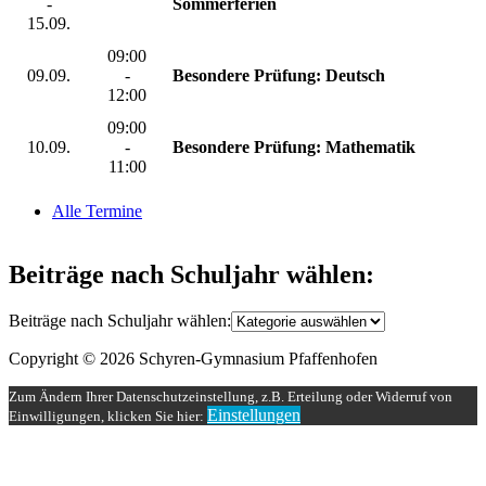
-
Sommerferien
15.09.
09:00
09.09.
-
Besondere Prüfung: Deutsch
12:00
09:00
10.09.
-
Besondere Prüfung: Mathematik
11:00
Alle Termine
Beiträge nach Schuljahr wählen:
Beiträge nach Schuljahr wählen:
Copyright © 2026 Schyren-Gymnasium Pfaffenhofen
Zum Ändern Ihrer Datenschutzeinstellung, z.B. Erteilung oder Widerruf von
Einstellungen
Einwilligungen, klicken Sie hier: