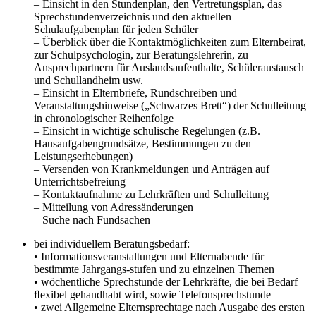
– Einsicht in den Stundenplan, den Vertretungsplan, das
Sprechstundenverzeichnis und den aktuellen
Schulaufgabenplan für jeden Schüler
– Überblick über die Kontaktmöglichkeiten zum Elternbeirat,
zur Schulpsychologin, zur Beratungslehrerin, zu
Ansprechpartnern für Auslandsaufenthalte, Schüleraustausch
und Schullandheim usw.
– Einsicht in Elternbriefe, Rundschreiben und
Veranstaltungshinweise („Schwarzes Brett“) der Schulleitung
in chronologischer Reihenfolge
– Einsicht in wichtige schulische Regelungen (z.B.
Hausaufgabengrundsätze, Bestimmungen zu den
Leistungserhebungen)
– Versenden von Krankmeldungen und Anträgen auf
Unterrichtsbefreiung
– Kontaktaufnahme zu Lehrkräften und Schulleitung
– Mitteilung von Adressänderungen
– Suche nach Fundsachen
bei individuellem Beratungsbedarf:
• Informationsveranstaltungen und Elternabende für
bestimmte Jahrgangs-stufen und zu einzelnen Themen
• wöchentliche Sprechstunde der Lehrkräfte, die bei Bedarf
ﬂexibel gehandhabt wird, sowie Telefonsprechstunde
• zwei Allgemeine Elternsprechtage nach Ausgabe des ersten