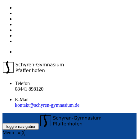
Telefon
08441 898120
E-Mail
kontakt@schyren-gymnasium.de
Toggle navigation
Menu
≡
╳