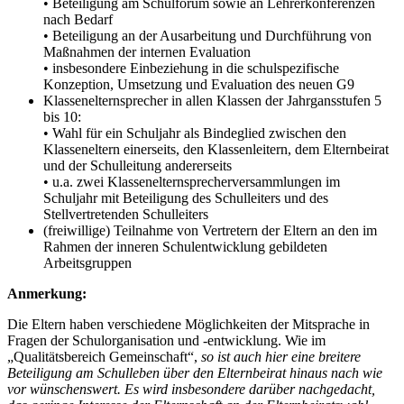
• Beteiligung am Schulforum sowie an Lehrerkonferenzen
nach Bedarf
• Beteiligung an der Ausarbeitung und Durchführung von
Maßnahmen der internen Evaluation
• insbesondere Einbeziehung in die schulspezifische
Konzeption, Umsetzung und Evaluation des neuen G9
Klassenelternsprecher in allen Klassen der Jahrgansstufen 5
bis 10:
• Wahl für ein Schuljahr als Bindeglied zwischen den
Klasseneltern einerseits, den Klassenleitern, dem Elternbeirat
und der Schulleitung andererseits
• u.a. zwei Klassenelternsprecherversammlungen im
Schuljahr mit Beteiligung des Schulleiters und des
Stellvertretenden Schulleiters
(freiwillige) Teilnahme von Vertretern der Eltern an den im
Rahmen der inneren Schulentwicklung gebildeten
Arbeitsgruppen
Anmerkung:
Die Eltern haben verschiedene Möglichkeiten der Mitsprache in
Fragen der Schulorganisation und -entwicklung. Wie im
„Qualitätsbereich Gemeinschaft“,
so ist auch hier eine breitere
Beteiligung am Schulleben über den Elternbeirat hinaus nach wie
vor wünschenswert. Es wird insbesondere darüber nachgedacht,