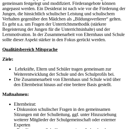
gemeinsam festgelegt und modifiziert. Förderangebote können
angepasst werden. Ein Desiderat ist nach wie vor die Förderung der
Jungen, die hinsichtlich schulischer Leistung und schulischem
Verhalten gegenüber den Mädchen als „Bildungsverlierer“ gelten.
Es geht u.a. um Fragen der Unterrichtsmethodik (stärkere
Begeisterung der Jungen für die Unterrichtsinhalte) und der
Lernmotivation. In der Zusammenarbeit von Elternhaus und Schule
sollte dieser Aspekt stärker in den Fokus gerückt werden.
Qualitätsbereich Mitsprache
Ziele:
Lehrkräfte, Eltern und Schüler tragen gemeinsam zur
Weiterentwicklung der Schule und des Schulproﬁls bei.
Die Zusammenarbeit von Elternhaus und Schule wird über
den Elternbeirat hinaus auf eine breitere Basis gestellt.
Maßnahmen:
Elternbeirat:
• Diskussion schulischer Fragen in den gemeinsamen
Sitzungen mit der Schulleitung, ggf. unter Hinzuziehung
weiterer Mitglieder der Schulgemeinschaft oder externer
Experten