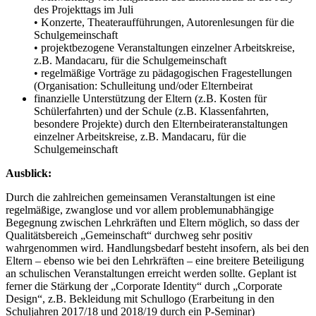
des Projekttags im Juli
• Konzerte, Theateraufführungen, Autorenlesungen für die
Schulgemeinschaft
• projektbezogene Veranstaltungen einzelner Arbeitskreise,
z.B. Mandacaru, für die Schulgemeinschaft
• regelmäßige Vorträge zu pädagogischen Fragestellungen
(Organisation: Schulleitung und/oder Elternbeirat
finanzielle Unterstützung der Eltern (z.B. Kosten für
Schülerfahrten) und der Schule (z.B. Klassenfahrten,
besondere Projekte) durch den Elternbeirateranstaltungen
einzelner Arbeitskreise, z.B. Mandacaru, für die
Schulgemeinschaft
Ausblick:
Durch die zahlreichen gemeinsamen Veranstaltungen ist eine
regelmäßige, zwanglose und vor allem problemunabhängige
Begegnung zwischen Lehrkräften und Eltern möglich, so dass der
Qualitätsbereich „Gemeinschaft“ durchweg sehr positiv
wahrgenommen wird. Handlungsbedarf besteht insofern, als bei den
Eltern – ebenso wie bei den Lehrkräften – eine breitere Beteiligung
an schulischen Veranstaltungen erreicht werden sollte. Geplant ist
ferner die Stärkung der „Corporate Identity“ durch „Corporate
Design“, z.B. Bekleidung mit Schullogo (Erarbeitung in den
Schuljahren 2017/18 und 2018/19 durch ein P-Seminar)