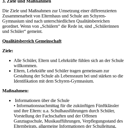
3. Ziele und Maßnahmen
Die Ziele und Maßnahmen zur Umsetzung einer differenzierten
Zusammenarbeit von Elternhaus und Schule am Schyren-
Gymnasium sind nach unterschiedlichen Qualitätsbereichen
geordnet. Wenn von „Schülern“ die Rede ist, sind „Schülerinnen
und Schüler“ gemeint.
Qualitätsbereich Gemeinschaft
Ziele:
Alle Schüler, Eltern und Lehrkräfte fühlen sich an der Schule
willkommen.
Eltern, Lehrkräfte und Schüler tragen gemeinsam zur
Gestaltung der Schule als Lebensraum bei und stärken so die
Identiﬁkation mit dem Schyren-Gymnasium.
Maßnahmen:
Informationen über die Schule
• Informationsnachmittag für die zukünftigen Fünftklässler
und ihre Eltern: u.a. Schulhausführungen durch Schüler,
Vorstellung der Fachschaften und der Offenen
Ganztagsschule, Musikaufführungen, Verpflegungsstand des
Elternbeirats, allgemeine Informationen der Schulleitung,