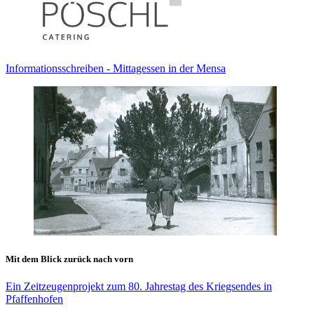
Informationsschreiben - Mittagessen in der Mensa
Mit dem Blick zurück nach vorn
Ein Zeitzeugenprojekt zum 80. Jahrestag des Kriegsendes in
Pfaffenhofen