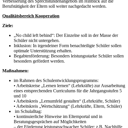
Verbesserung des Sprechstundenangebots im Hinblick auf die
Berufstätigkeit der Eltern soll weiter nachgedacht werden.
Qualitätsbereich Kooperation
Ziele:
„No child left behind“: Der Einzelne soll in der Masse der
Schüler nicht untergehen.
Inklusion: In irgendeiner Form benachteiligte Schüler sollen
optimale Unterstützung erhalten.
Begabtenförderung: Besonders leistungsstarke Schüler sollen
besonders gefördert werden.
Maßnahmen:
im Rahmen des Schulentwicklungsprogramms:
• Arbeitskreise „Lernen lernen“ (Lehrkräfte) zur Ausarbeitung
eines entsprechenden Curriculums für die Jahrgangsstufen 5
und 10
• Arbeitskreis „Lernumfeld gestalten“ (Lehrkräfte, Schüler)
• Arbeitskreis „Wertschätzung“ (Lehrkräfte, Eltern, Schüler)
im Schulalltag:
• kontinuierliche Hinweise im Elternportal und in
Beratungsgesprächen auf Möglichkeiten
– der Förderung leistungsschwacher Schüler: z.B. Nachhilfe