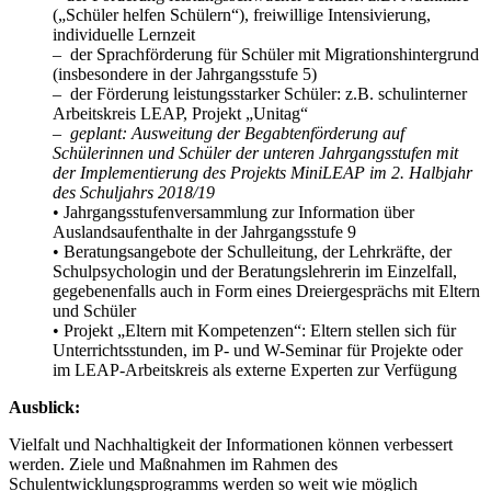
(„Schüler helfen Schülern“), freiwillige Intensivierung,
individuelle Lernzeit
– der Sprachförderung für Schüler mit Migrationshintergrund
(insbesondere in der Jahrgangsstufe 5)
– der Förderung leistungsstarker Schüler: z.B. schulinterner
Arbeitskreis LEAP, Projekt „Unitag“
–
geplant: Ausweitung der Begabtenförderung auf
Schülerinnen und Schüler der unteren Jahrgangsstufen mit
der Implementierung des Projekts MiniLEAP im 2. Halbjahr
des Schuljahrs 2018/19
• Jahrgangsstufenversammlung zur Information über
Auslandsaufenthalte in der Jahrgangsstufe 9
• Beratungsangebote der Schulleitung, der Lehrkräfte, der
Schulpsychologin und der Beratungslehrerin im Einzelfall,
gegebenenfalls auch in Form eines Dreiergesprächs mit Eltern
und Schüler
• Projekt „Eltern mit Kompetenzen“: Eltern stellen sich für
Unterrichtsstunden, im P- und W-Seminar für Projekte oder
im LEAP-Arbeitskreis als externe Experten zur Verfügung
Ausblick:
Vielfalt und Nachhaltigkeit der Informationen können verbessert
werden. Ziele und Maßnahmen im Rahmen des
Schulentwicklungsprogramms werden so weit wie möglich