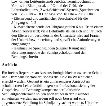
bzw. dritten Leistungsstandsberichts: Terminbuchung im
Voraus im Elternportal, auf Grund der Größe des
Lehrerkollegiums „Zwei-Schichten“-System (Sprechzeiten
von 15:30 Uhr – 18 Uhr bzw. von 18 Uhr – 20:30 Uhr)
• Elternabend und zusätzlicher Sprechabend für die
Jahrgangsstufe 5
• Klassenelternabende der Jahrgangsstufen 6 bis 10: an einem
Abend zeitversetzt; viele Lehrkräfte stellen sich und ihr Fach
den Eltern vor; besonders in der Unterstufe wird auf Fragen
der Unterrichtsvorbereitung und spezifische Anforderungen
eingegangen
• regelmäßige Sprechstunden (eigener Raum) und
Beratungsangebote der Schulpsychologin und der
Beratungslehrerin
Ausblick:
Ein breites Repertoire an Austauschmöglichkeiten zwischen Schule
und Elternhaus ist etabliert, sodass die Ziele im Wesentlichen
erreicht wurden. Geplant ist ein umfassenderes Angebot an
schulinternen Lehrerfortbildungen zur Professionalisierung der
Gesprächs- und Beratungskompetenz der Lehrkräfte.
Schulaufgabentermine sollten noch früher in den Kalender
eingetragen werden, außerdem soll noch besser auf eine
angemessene Verteilung im Schuljahr geachtet werden. Über die