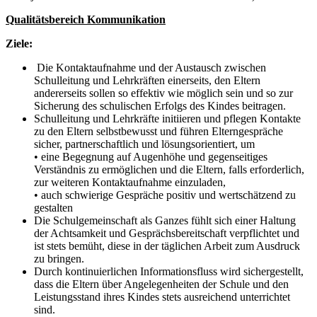
Qualitätsbereich Kommunikation
Ziele:
Die Kontaktaufnahme und der Austausch zwischen
Schulleitung und Lehrkräften einerseits, den Eltern
andererseits sollen so effektiv wie möglich sein und so zur
Sicherung des schulischen Erfolgs des Kindes beitragen.
Schulleitung und Lehrkräfte initiieren und pflegen Kontakte
zu den Eltern selbstbewusst und führen Elterngespräche
sicher, partnerschaftlich und lösungsorientiert, um
• eine Begegnung auf Augenhöhe und gegenseitiges
Verständnis zu ermöglichen und die Eltern, falls erforderlich,
zur weiteren Kontaktaufnahme einzuladen,
• auch schwierige Gespräche positiv und wertschätzend zu
gestalten
Die Schulgemeinschaft als Ganzes fühlt sich einer Haltung
der Achtsamkeit und Gesprächsbereitschaft verpflichtet und
ist stets bemüht, diese in der täglichen Arbeit zum Ausdruck
zu bringen.
Durch kontinuierlichen Informationsfluss wird sichergestellt,
dass die Eltern über Angelegenheiten der Schule und den
Leistungsstand ihres Kindes stets ausreichend unterrichtet
sind.