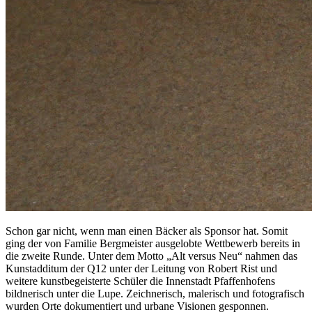
Schon gar nicht, wenn man einen Bäcker als Sponsor hat. Somit
ging der von Familie Bergmeister ausgelobte Wettbewerb bereits in
die zweite Runde. Unter dem Motto „Alt versus Neu“ nahmen das
Kunstadditum der Q12 unter der Leitung von Robert Rist und
weitere kunstbegeisterte Schüler die Innenstadt Pfaffenhofens
bildnerisch unter die Lupe. Zeichnerisch, malerisch und fotografisch
wurden Orte dokumentiert und urbane Visionen gesponnen.