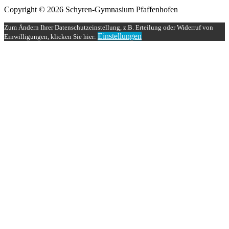
Copyright © 2026 Schyren-Gymnasium Pfaffenhofen
Zum Ändern Ihrer Datenschutzeinstellung, z.B. Erteilung oder Widerruf von
Einstellungen
Einwilligungen, klicken Sie hier: