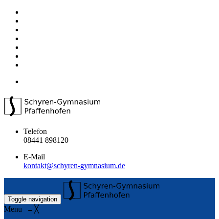
Telefon
08441 898120
E-Mail
kontakt@schyren-gymnasium.de
Toggle navigation
Menu
≡
╳