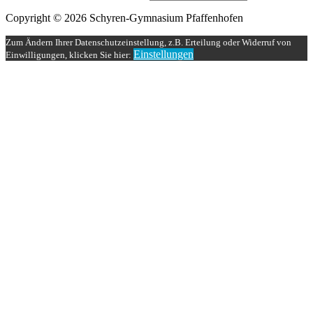
Copyright © 2026 Schyren-Gymnasium Pfaffenhofen
Zum Ändern Ihrer Datenschutzeinstellung, z.B. Erteilung oder Widerruf von
Einstellungen
Einwilligungen, klicken Sie hier: