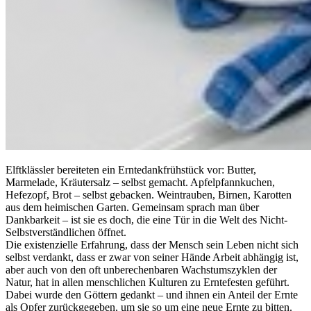
Elftklässler bereiteten ein Erntedankfrühstück vor: Butter,
Marmelade, Kräutersalz – selbst gemacht. Apfelpfannkuchen,
Hefezopf, Brot – selbst gebacken. Weintrauben, Birnen, Karotten
aus dem heimischen Garten. Gemeinsam sprach man über
Dankbarkeit – ist sie es doch, die eine Tür in die Welt des Nicht-
Selbstverständlichen öffnet.
Die existenzielle Erfahrung, dass der Mensch sein Leben nicht sich
selbst verdankt, dass er zwar von seiner Hände Arbeit abhängig ist,
aber auch von den oft unberechenbaren Wachstumszyklen der
Natur, hat in allen menschlichen Kulturen zu Erntefesten geführt.
Dabei wurde den Göttern gedankt – und ihnen ein Anteil der Ernte
als Opfer zurückgegeben, um sie so um eine neue Ernte zu bitten.