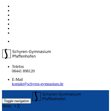
Telefon
08441 898120
E-Mail
kontakt@schyren-gymnasium.de
Toggle navigation
Menu
≡
╳