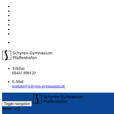
Telefon
08441 898120
E-Mail
kontakt@schyren-gymnasium.de
Toggle navigation
Menu
≡
╳