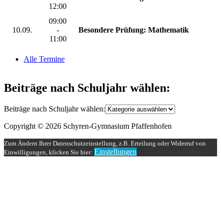
12:00
09:00
10.09.
-
Besondere Prüfung: Mathematik
11:00
Alle Termine
Beiträge nach Schuljahr wählen:
Beiträge nach Schuljahr wählen:
Copyright © 2026 Schyren-Gymnasium Pfaffenhofen
Zum Ändern Ihrer Datenschutzeinstellung, z.B. Erteilung oder Widerruf von
Einstellungen
Einwilligungen, klicken Sie hier: