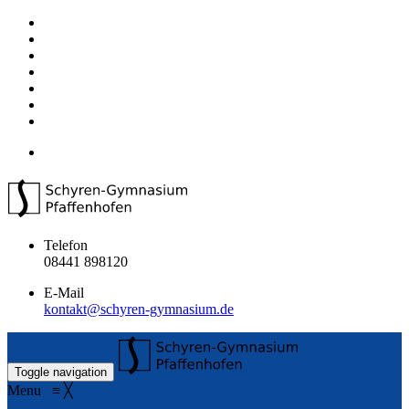
Telefon
08441 898120
E-Mail
kontakt@schyren-gymnasium.de
Toggle navigation
Menu
≡
╳