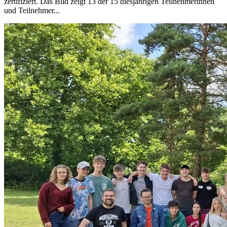
zertifiziert. Das Bild zeigt 13 der 15 diesjährigen Teilnehmerinnen
und Teilnehmer...