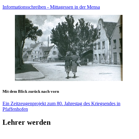
Informationsschreiben - Mittagessen in der Mensa
Mit dem Blick zurück nach vorn
Ein Zeitzeugenprojekt zum 80. Jahrestag des Kriegsendes in
Pfaffenhofen
Lehrer werden