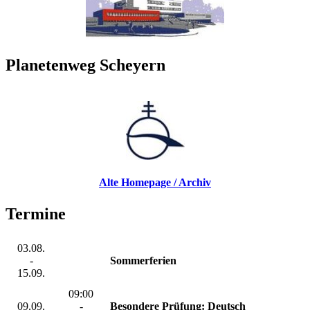
Planetenweg Scheyern
Alte Homepage / Archiv
Termine
03.08.
-
Sommerferien
15.09.
09:00
09.09.
-
Besondere Prüfung: Deutsch