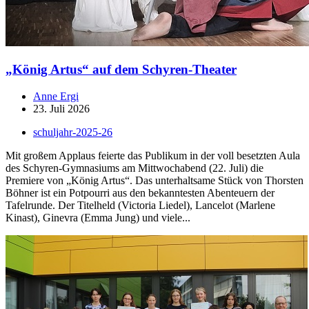
„König Artus“ auf dem Schyren-Theater
Anne Ergi
23. Juli 2026
schuljahr-2025-26
Mit großem Applaus feierte das Publikum in der voll besetzten Aula
des Schyren-Gymnasiums am Mittwochabend (22. Juli) die
Premiere von „König Artus“. Das unterhaltsame Stück von Thorsten
Böhner ist ein Potpourri aus den bekanntesten Abenteuern der
Tafelrunde. Der Titelheld (Victoria Liedel), Lancelot (Marlene
Kinast), Ginevra (Emma Jung) und viele...