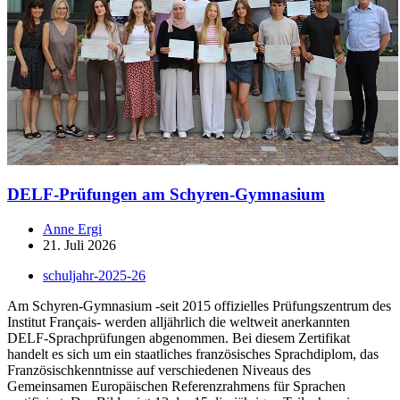
DELF-Prüfungen am Schyren-Gymnasium
Anne Ergi
21. Juli 2026
schuljahr-2025-26
Am Schyren-Gymnasium -seit 2015 offizielles Prüfungszentrum des
Institut Français- werden alljährlich die weltweit anerkannten
DELF-Sprachprüfungen abgenommen. Bei diesem Zertifikat
handelt es sich um ein staatliches französisches Sprachdiplom, das
Französischkenntnisse auf verschiedenen Niveaus des
Gemeinsamen Europäischen Referenzrahmens für Sprachen