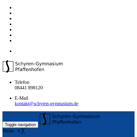
Telefon
08441 898120
E-Mail
kontakt@schyren-gymnasium.de
Toggle navigation
Menu
≡
╳