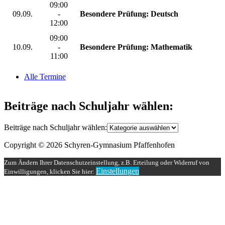
09:00
09.09.
-
Besondere Prüfung: Deutsch
12:00
09:00
10.09.
-
Besondere Prüfung: Mathematik
11:00
Alle Termine
Beiträge nach Schuljahr wählen:
Beiträge nach Schuljahr wählen:
Copyright © 2026 Schyren-Gymnasium Pfaffenhofen
Zum Ändern Ihrer Datenschutzeinstellung, z.B. Erteilung oder Widerruf von
Einstellungen
Einwilligungen, klicken Sie hier: