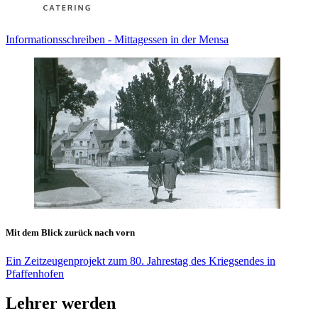
Informationsschreiben - Mittagessen in der Mensa
Mit dem Blick zurück nach vorn
Ein Zeitzeugenprojekt zum 80. Jahrestag des Kriegsendes in
Pfaffenhofen
Lehrer werden