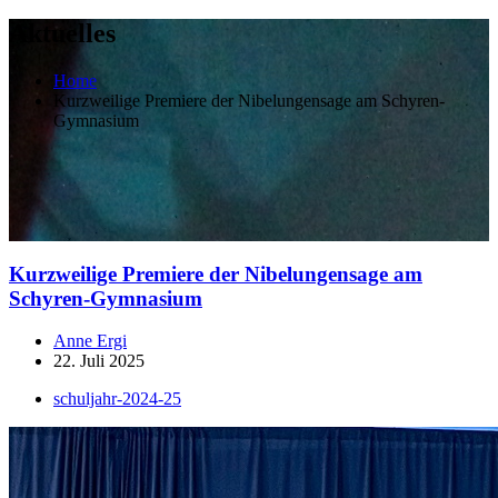
Aktuelles
Home
Kurzweilige Premiere der Nibelungensage am Schyren-
Gymnasium
Kurzweilige Premiere der Nibelungensage am
Schyren-Gymnasium
Anne Ergi
22. Juli 2025
schuljahr-2024-25