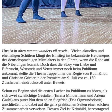
Uns ist in alten mæren wunders vil geseit…
Vielen aktuellen und
ehemaligen Schülern klingt der Einstieg ins bekannteste Heldenepos
des deutschsprachigen Mittelalters in den Ohren, wenn die Rede auf
die Nibelungen kommt. Doch dass die Story von Liebe und
Eifersucht, Wettstreit und Verrat immer noch beim Publikum
ankommt, stellte die Theatertruppe unter der Regie von Ruth Knoll
und Christian Gürtler in der Premiere am 9. Juli vor ca. 150
Zuschauern eindrucksvoll unter Beweis.
Schon zu Beginn sind die ersten Lacher im Publikum zu hören, als
sich zwei zwielichtige Gestalten (Emma Mindermann und Arlena
Gashi) aus purer Not dem edlen Siegfried (Erla Ögmundsdottir)
anschließen und dabei auf die ganz praktischen Seiten einer solchen
Zusammenarbeit verweisen. Dessen Ziel ist Krimhild, hervorragend