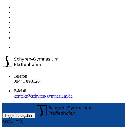
Telefon
08441 898120
E-Mail
kontakt@schyren-gymnasium.de
Toggle navigation
Menu
≡
╳