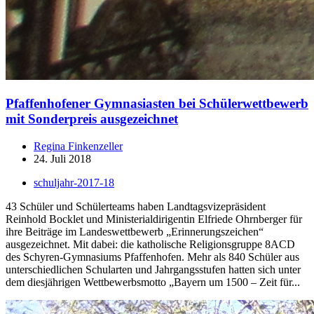
Pfaffenhofener Gymnasiasten bei Schülerwettbewerb
mit Sonderpreis ausgezeichnet
Regina Finkenzeller
24. Juli 2018
schuljahr-2017-18
43 Schüler und Schülerteams haben Landtagsvizepräsident
Reinhold Bocklet und Ministerialdirigentin Elfriede Ohrnberger für
ihre Beiträge im Landeswettbewerb „Erinnerungszeichen“
ausgezeichnet. Mit dabei: die katholische Religionsgruppe 8ACD
des Schyren-Gymnasiums Pfaffenhofen. Mehr als 840 Schüler aus
unterschiedlichen Schularten und Jahrgangsstufen hatten sich unter
dem diesjährigen Wettbewerbsmotto „Bayern um 1500 – Zeit für...