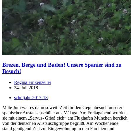
Brezen, Berge und Baden! Unsere Spanier sind zu
Besuch!
Regina Finkenzeller
24. Juli 2018
schuljahr-2017-18
Mitte Juni war es dann soweit: Zeit für den Gegenbesuch unserer
spanischer Austauschschüler aus Málaga. Am Freitagabend wurden
sie mit einem „Servus- Griaß eich“ am Flughafen München herzlich
von der deutschen Austauschgruppe begrüßt. Am Wochenende
stand genügend Zeit zur Eingewöhnung in den Familien und