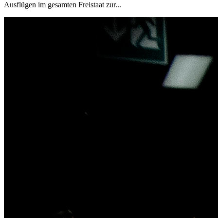
Ausflügen im gesamten Freistaat zur...