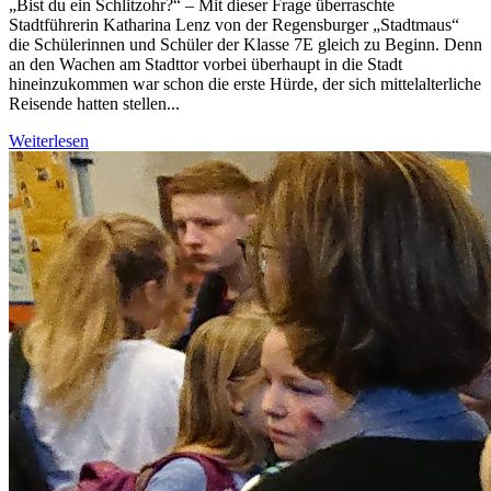
„Bist du ein Schlitzohr?“ – Mit dieser Frage überraschte
Stadtführerin Katharina Lenz von der Regensburger „Stadtmaus“
die Schülerinnen und Schüler der Klasse 7E gleich zu Beginn. Denn
an den Wachen am Stadttor vorbei überhaupt in die Stadt
hineinzukommen war schon die erste Hürde, der sich mittelalterliche
Reisende hatten stellen...
Weiterlesen