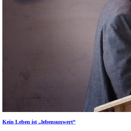
Kein Leben ist „lebensunwert“