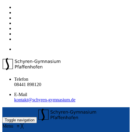
Telefon
08441 898120
E-Mail
kontakt@schyren-gymnasium.de
Toggle navigation
Menu
≡
╳